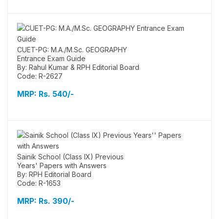
CUET-PG: M.A./M.Sc. GEOGRAPHY
Entrance Exam Guide
By: Rahul Kumar & RPH Editorial Board
Code: R-2627
MRP:
Rs. 540/-
Sainik School (Class IX) Previous
Years' Papers with Answers
By: RPH Editorial Board
Code: R-1653
MRP:
Rs. 390/-