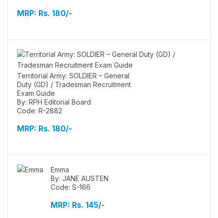
MRP:
Rs. 180/-
Territorial Army: SOLDIER – General
Duty (GD) / Tradesman Recruitment
Exam Guide
By: RPH Editorial Board
Code: R-2882
MRP:
Rs. 180/-
Emma
By: JANE AUSTEN
Code: S-166
MRP:
Rs. 145/-