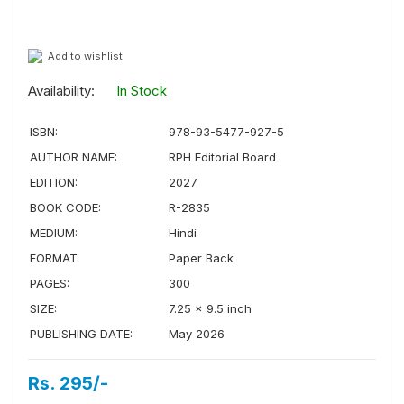
Add to wishlist
Availability:
In Stock
ISBN:
978-93-5477-927-5
AUTHOR NAME:
RPH Editorial Board
EDITION:
2027
BOOK CODE:
R-2835
MEDIUM:
Hindi
FORMAT:
Paper Back
PAGES:
300
SIZE:
7.25 × 9.5 inch
PUBLISHING DATE:
May 2026
Rs. 295/-